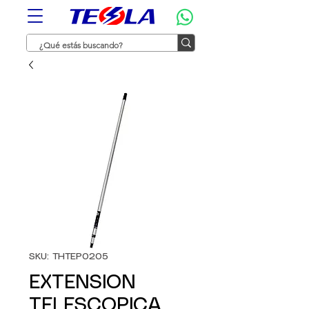
SKU: THTEP0205
EXTENSION
TELESCOPICA