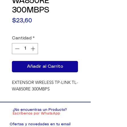
WA850RE
300MBPS
Precio
$23,60
Cantidad
*
Añadir al Carrito
EXTENSOR WRELESS TP-LINK TL-
WA850RE 300MBPS
¿No encuentras un Producto?
Escríbenos por WhatsApp
Ofertas y novedades en tu email