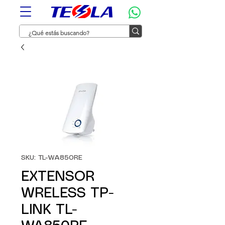
SKU: TL-WA850RE
EXTENSOR
WRELESS TP-
LINK TL-