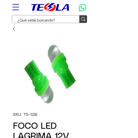
SKU: T5-12B
FOCO LED
LAGRIMA 12V