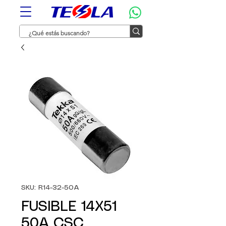
SKU: R14-32-50A
FUSIBLE 14X51
50A CSC