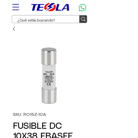
SKU: RO15Z-10A
FUSIBLE DC
10X38 EBASEE