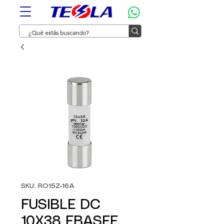
SKU: RO15Z-16A
FUSIBLE DC
10X38 EBASEE