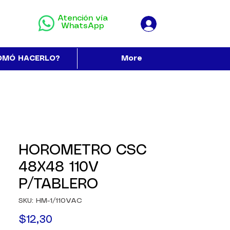
Atención vía
WhatsApp
OMÓ HACERLO?
More
HOROMETRO CSC
48X48 110V
P/TABLERO
SKU: HM-1/110VAC
Precio
$12,30