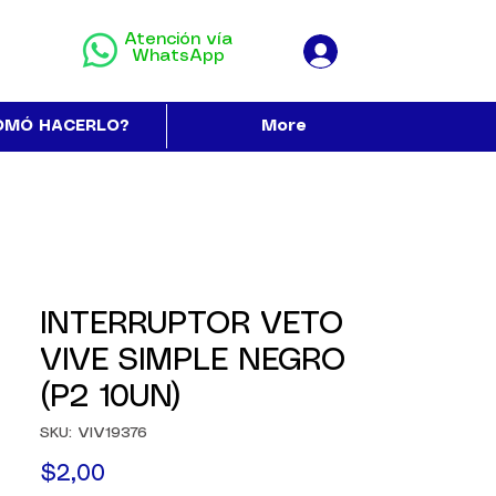
Atención vía
WhatsApp
OMÓ HACERLO?
More
INTERRUPTOR VETO
VIVE SIMPLE NEGRO
(P2 10UN)
SKU: VIV19376
Precio
$2,00