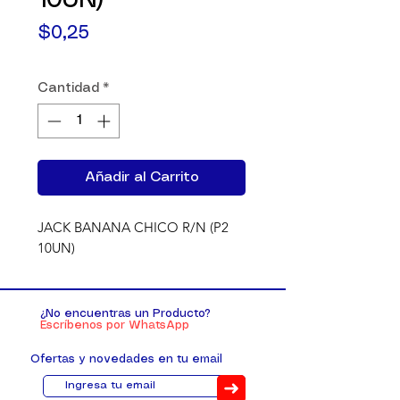
10UN)
Precio
$0,25
Cantidad
*
Añadir al Carrito
JACK BANANA CHICO R/N (P2 
10UN)
¿No encuentras un Producto?
Escríbenos por WhatsApp
Ofertas y novedades en tu email
➜