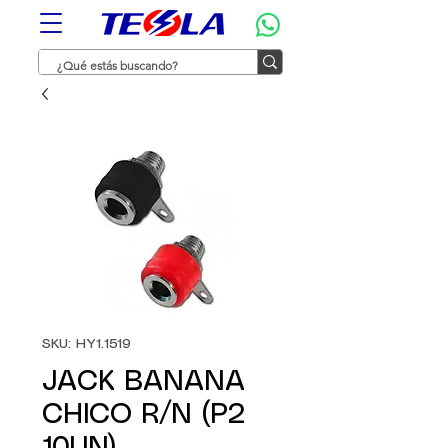
SKU: HY1.1519
JACK BANANA
CHICO R/N (P2