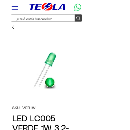
SKU: VER1W
LED LC005
VERDE 1W 3,2-