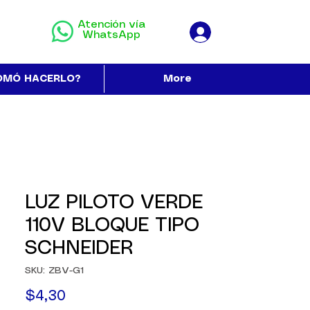
Atención vía
WhatsApp
OMÓ HACERLO?
More
LUZ PILOTO VERDE
110V BLOQUE TIPO
SCHNEIDER
SKU: ZBV-G1
Precio
$4,30