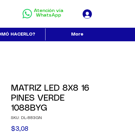
Atención vía
WhatsApp
OMÓ HACERLO?
More
MATRIZ LED 8X8 16
PINES VERDE
1088BYG
SKU: DL-883GN
Precio
$3,08