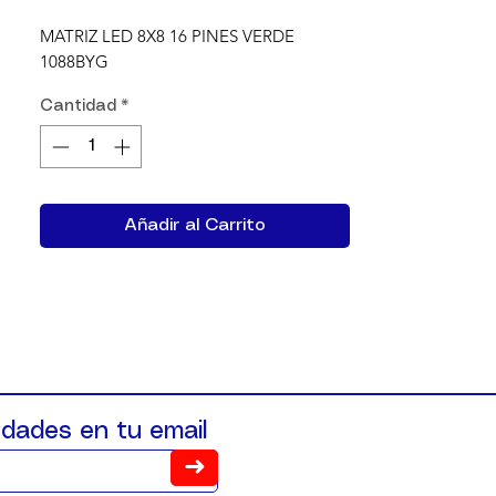
MATRIZ LED 8X8 16 PINES VERDE 
1088BYG
Cantidad
*
Añadir al Carrito
dades en tu email
➜