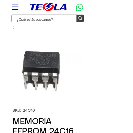
SKU: 24C16
MEMORIA
EEPROM 24C16