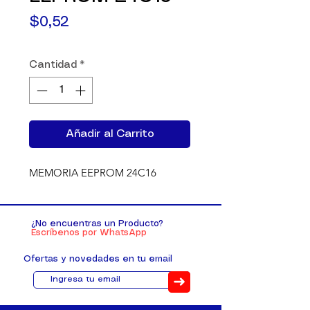
Precio
$0,52
Cantidad
*
Añadir al Carrito
MEMORIA EEPROM 24C16
¿No encuentras un Producto?
Escríbenos por WhatsApp
Ofertas y novedades en tu email
➜