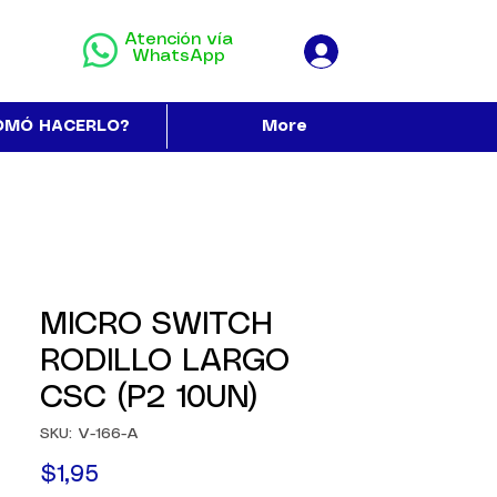
Atención vía
WhatsApp
OMÓ HACERLO?
More
MICRO SWITCH
RODILLO LARGO
CSC (P2 10UN)
SKU: V-166-A
Precio
$1,95