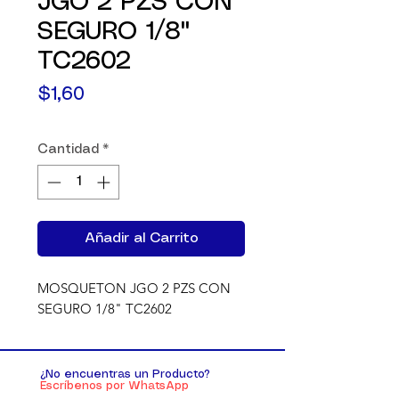
JGO 2 PZS CON
SEGURO 1/8"
TC2602
Precio
$1,60
Cantidad
*
Añadir al Carrito
MOSQUETON JGO 2 PZS CON 
SEGURO 1/8" TC2602
¿No encuentras un Producto?
Escríbenos por WhatsApp