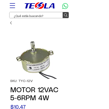
SKU: TYC-12V
MOTOR 12VAC
5-6RPM 4W
Precio
$10,47