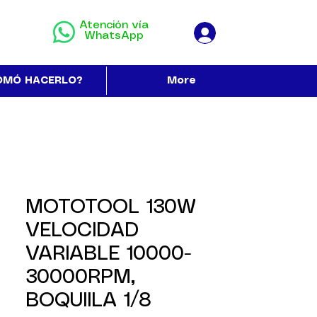
Atención vía
WhatsApp
OMÓ HACERLO?
More
MOTOTOOL 130W
VELOCIDAD
VARIABLE 10000-
30000RPM,
BOQUIILA 1/8