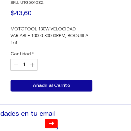
SKU: UTG501032
Precio
$43,60
MOTOTOOL 130W VELOCIDAD 
VARIABLE 10000-30000RPM, BOQUIILA 
1/8
Cantidad
*
Añadir al Carrito
dades en tu email
➜