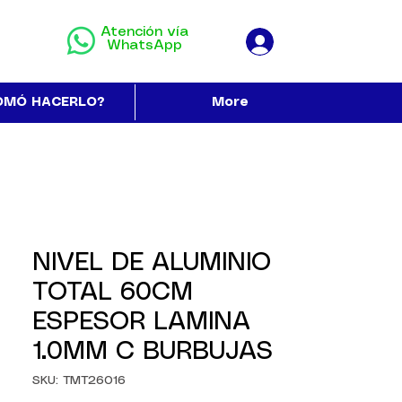
Atención vía
WhatsApp
OMÓ HACERLO?
More
NIVEL DE ALUMINIO
TOTAL 60CM
ESPESOR LAMINA
1.0MM C BURBUJAS
SKU: TMT26016