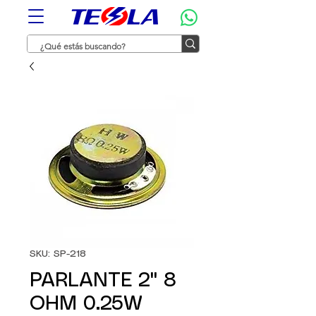
SKU: SP-218
PARLANTE 2" 8
OHM 0.25W