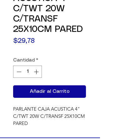
C/TWT 20W
C/TRANSF
25X10CM PARED
Precio
$29,78
Cantidad
*
Añadir al Carrito
PARLANTE CAJA ACUSTICA 4" 
C/TWT 20W C/TRANSF 25X10CM 
PARED