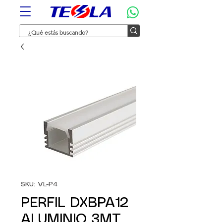
SKU: VL-P4
PERFIL DXBPA12
ALUMINIO 3MT