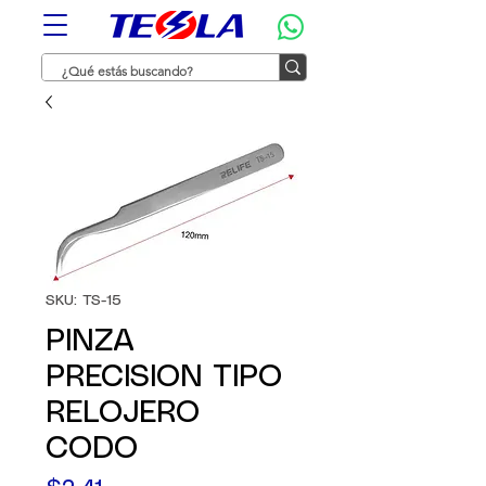
SKU: TS-15
PINZA
PRECISION TIPO
RELOJERO
CODO