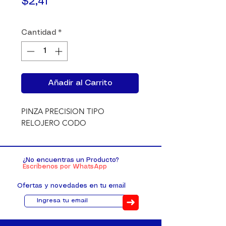
Precio
$2,41
Cantidad
*
Añadir al Carrito
PINZA PRECISION TIPO 
RELOJERO CODO
¿No encuentras un Producto?
Escríbenos por WhatsApp
Ofertas y novedades en tu email
➜