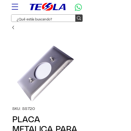
SKU: SS720
PLACA
METALICA PARA