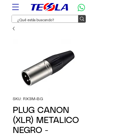
SKU: RX3M-BG
PLUG CANON
(XLR) METALICO
NEGRO -