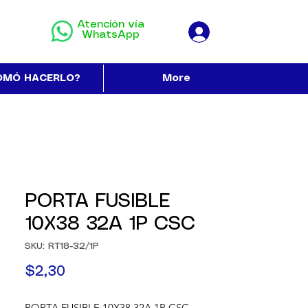
Atención vía
WhatsApp
OMÓ HACERLO?
More
PORTA FUSIBLE
10X38 32A 1P CSC
SKU: RT18-32/1P
Precio
$2,30
PORTA FUSIBLE 10X38 32A 1P CSC