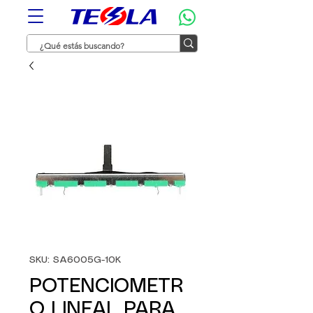
SKU: SA6005G-10K
POTENCIOMETR
O LINEAL PARA