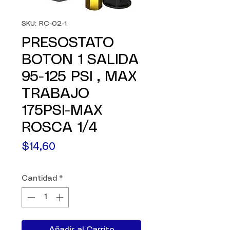
SKU: RC-02-1
PRESOSTATO
BOTON 1 SALIDA
95-125 PSI , MAX
TRABAJO
175PSI-MAX
ROSCA 1/4
Precio
$14,60
Cantidad
*
Añadir al Carrito