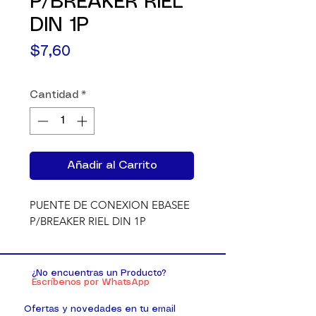
P/BREAKER RIEL
DIN 1P
Precio
$7,60
Cantidad
*
Añadir al Carrito
PUENTE DE CONEXION EBASEE 
P/BREAKER RIEL DIN 1P
¿No encuentras un Producto?
Escríbenos por WhatsApp
Ofertas y novedades en tu email