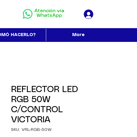
Atención vía
WhatsApp
OMÓ HACERLO?
More
REFLECTOR LED
RGB 50W
C/CONTROL
VICTORIA
SKU: VRL-RGB-50W