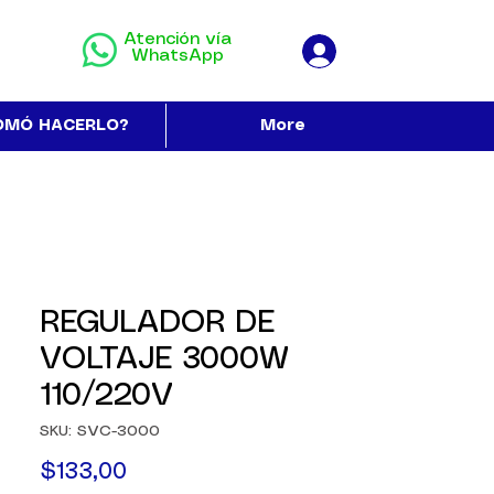
Atención vía
WhatsApp
OMÓ HACERLO?
More
REGULADOR DE
VOLTAJE 3000W
110/220V
SKU: SVC-3000
Precio
$133,00