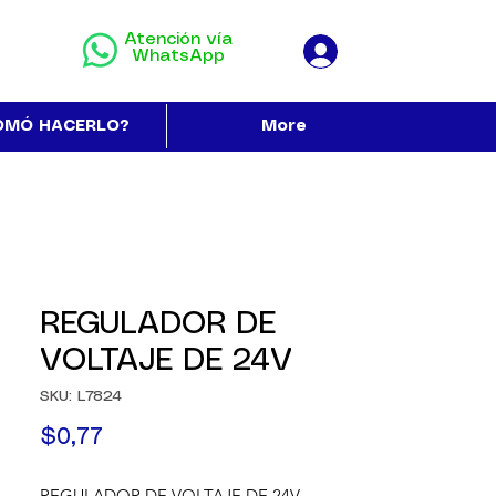
Atención vía
WhatsApp
OMÓ HACERLO?
More
REGULADOR DE
VOLTAJE DE 24V
SKU: L7824
Precio
$0,77
REGULADOR DE VOLTAJE DE 24V