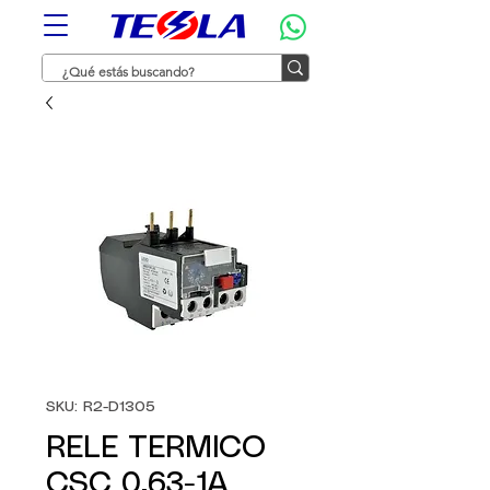
SKU: R2-D1305
RELE TERMICO
CSC 0.63-1A