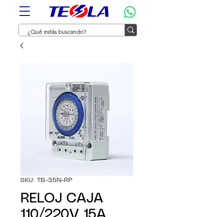
SKU: TB-35N-RP
RELOJ CAJA
110/220V 15A