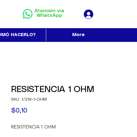
Atención vía
WhatsApp
OMÓ HACERLO?
More
RESISTENCIA 1 OHM
SKU: 1/2W-1-OHM
Precio
$0,10
RESISTENCIA 1 OHM