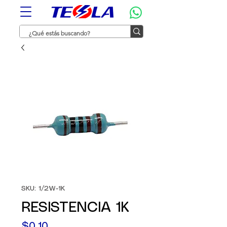
SKU: 1/2W-1K
RESISTENCIA 1K
Precio
$0,10