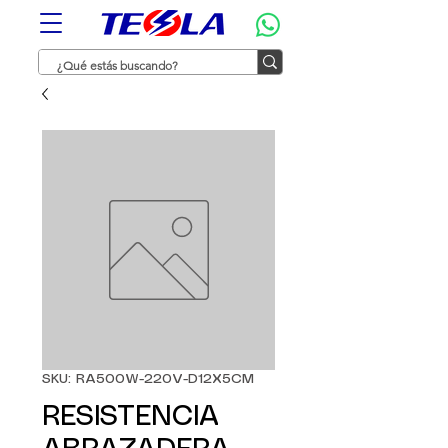
SKU: RA500W-220V-D12X5CM
RESISTENCIA