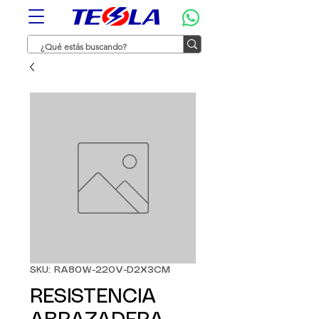
SKU: RA80W-220V-D2X3CM
RESISTENCIA