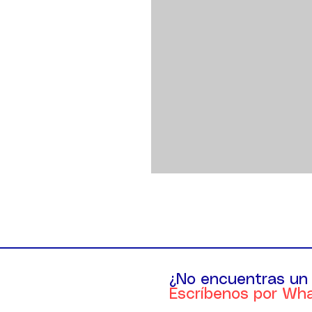
¿No encuentras un
Escríbenos por Wh