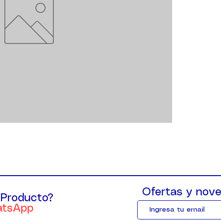
Ofertas y nove
 Producto?
atsApp