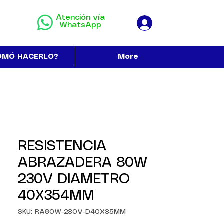
Atención vía
WhatsApp
OMÓ HACERLO?
More
RESISTENCIA
ABRAZADERA 80W
230V DIAMETRO
40X354MM
SKU: RA80W-230V-D40X35MM