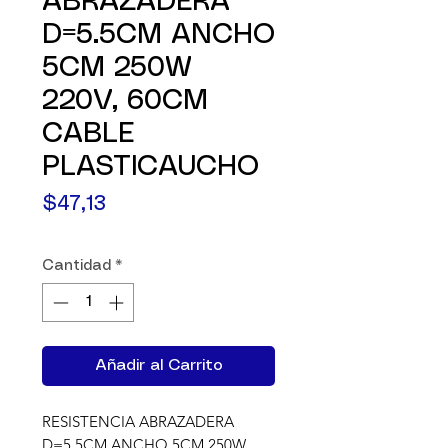
ABRAZADERA
D=5.5CM ANCHO
5CM 250W
220V, 60CM
CABLE
PLASTICAUCHO
Precio
$47,13
Cantidad
*
Añadir al Carrito
RESISTENCIA ABRAZADERA 
D=5.5CM ANCHO 5CM 250W 