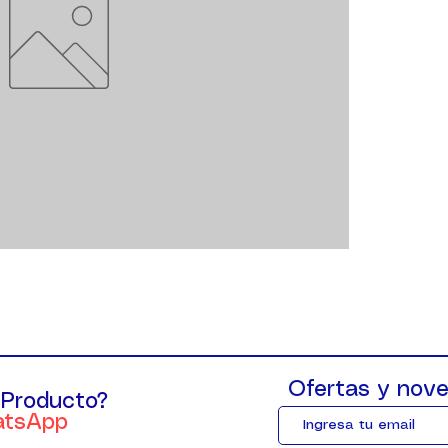
Ofertas y nove
 Producto?
atsApp