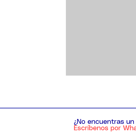
¿No encuentras un
Escríbenos por Wh