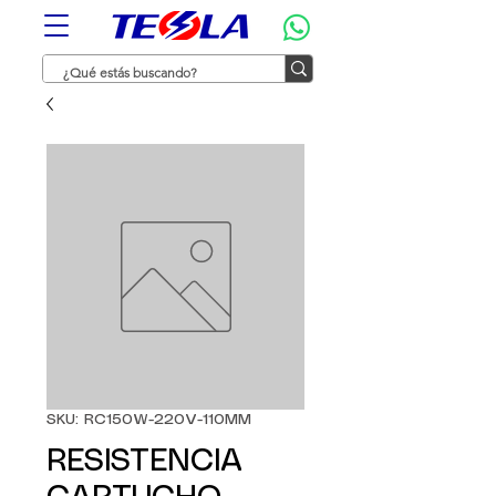
SKU: RC150W-220V-110MM
RESISTENCIA