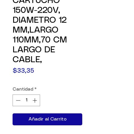
CARTUCHO
150W-220V,
DIAMETRO 12
MM,LARGO
110MM,70 CM
LARGO DE
CABLE,
Precio
$33,35
Cantidad
*
Añadir al Carrito