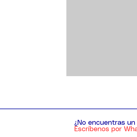
¿No encuentras un
Escríbenos por Wh