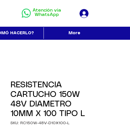
Atención vía
WhatsApp
OMÓ HACERLO?
More
RESISTENCIA
CARTUCHO 150W
48V DIAMETRO
10MM X 100 TIPO L
SKU: RC150W-48V-D10X100-L