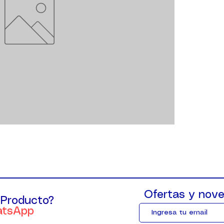
Ofertas y nove
 Producto?
atsApp