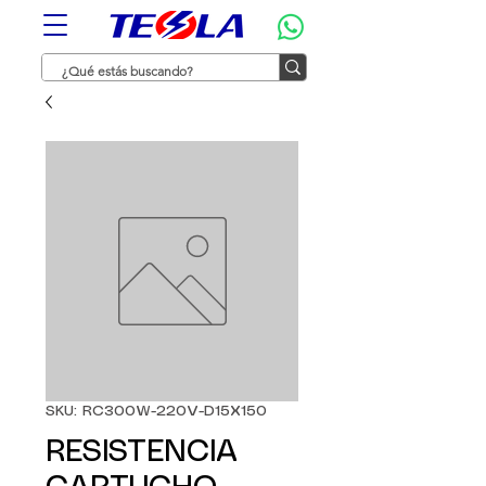
SKU: RC300W-220V-D15X150
RESISTENCIA