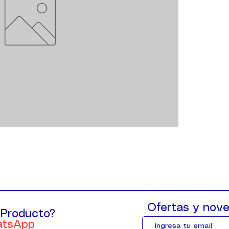
Ofertas y nove
 Producto?
atsApp