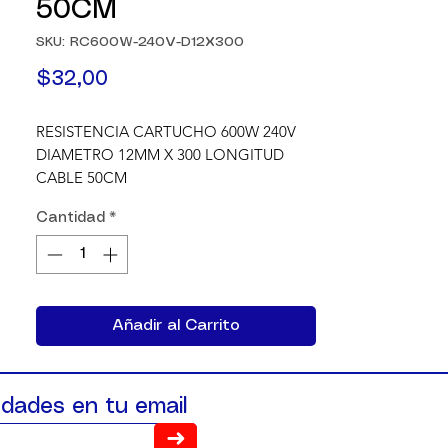
50CM
SKU: RC600W-240V-D12X300
Precio
$32,00
RESISTENCIA CARTUCHO 600W 240V 
DIAMETRO 12MM X 300 LONGITUD 
CABLE 50CM
Cantidad
*
Añadir al Carrito
dades en tu email
➜