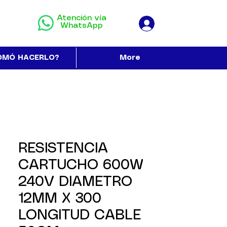
Atención vía
WhatsApp
OMÓ HACERLO?
More
RESISTENCIA
CARTUCHO 600W
240V DIAMETRO
12MM X 300
LONGITUD CABLE