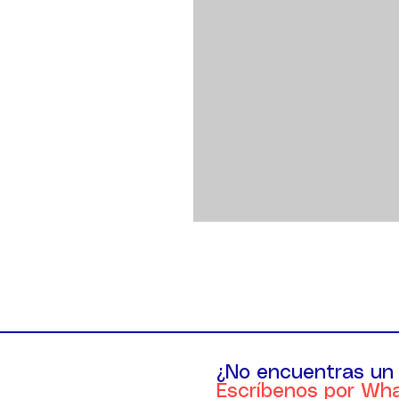
¿No encuentras un
Escríbenos por Wh