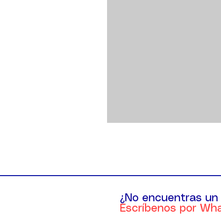
¿No encuentras un
Escríbenos por Wh