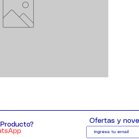
Ofertas y nove
 Producto?
atsApp