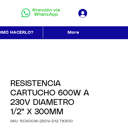
Atención vía
WhatsApp
OMÓ HACERLO?
More
RESISTENCIA
CARTUCHO 600W A
230V DIAMETRO
1/2" X 300MM
SKU: RC600W-230V-D12.7X300