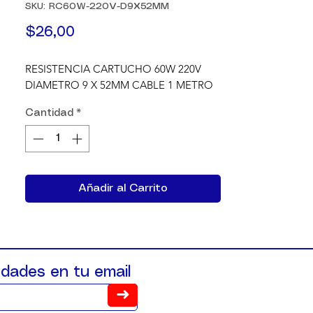
SKU: RC60W-220V-D9X52MM
Precio
$26,00
RESISTENCIA CARTUCHO 60W 220V 
DIAMETRO 9 X 52MM CABLE 1 METRO
Cantidad
*
Añadir al Carrito
dades en tu email
➜