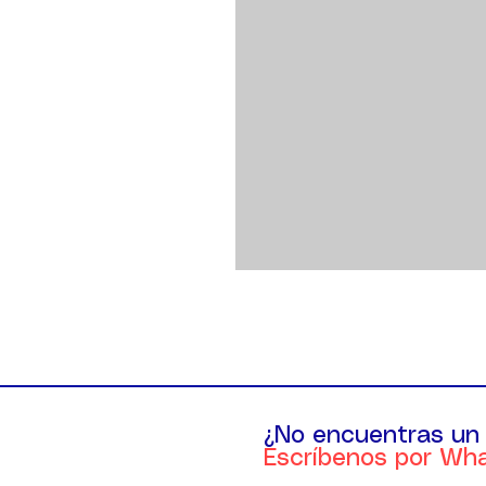
¿No encuentras un
Escríbenos por Wh