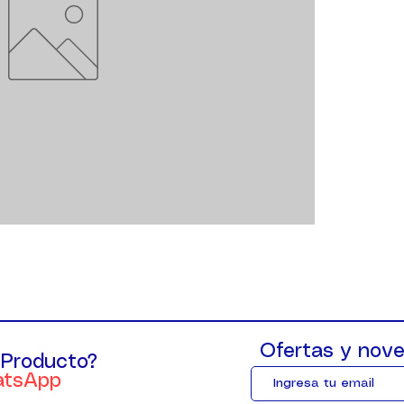
Ofertas y nove
 Producto?
atsApp