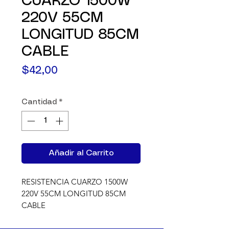
CUARZO 1500W
220V 55CM
LONGITUD 85CM
CABLE
Precio
$42,00
Cantidad
*
Añadir al Carrito
RESISTENCIA CUARZO 1500W 
220V 55CM LONGITUD 85CM 
CABLE