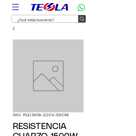
SKU: RQ1.5KW-220V-55CM
RESISTENCIA