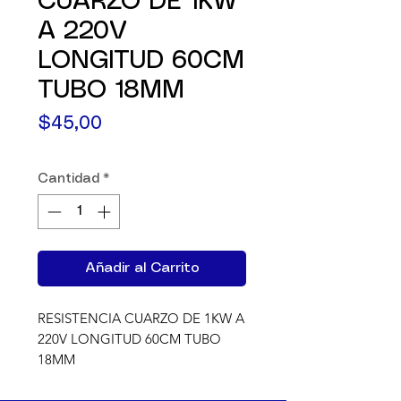
CUARZO DE 1KW
A 220V
LONGITUD 60CM
TUBO 18MM
Precio
$45,00
Cantidad
*
Añadir al Carrito
RESISTENCIA CUARZO DE 1KW A 
220V LONGITUD 60CM TUBO 
18MM