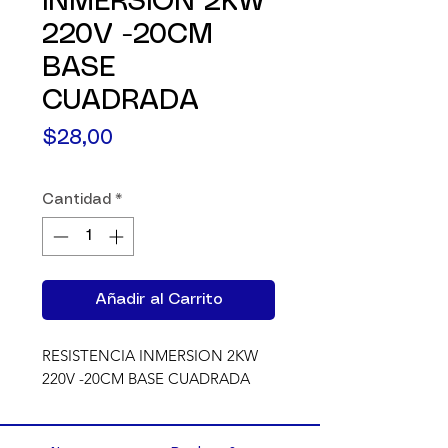
INMERSION 2KW
220V -20CM
BASE
CUADRADA
Precio
$28,00
Cantidad
*
Añadir al Carrito
RESISTENCIA INMERSION 2KW 
220V -20CM BASE CUADRADA