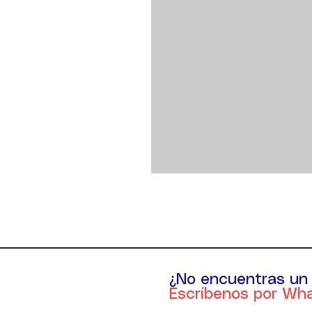
¿No encuentras un
Escríbenos por Wh