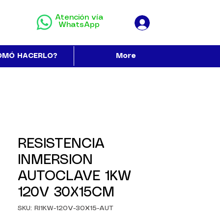
Atención vía
WhatsApp
OMÓ HACERLO?
More
RESISTENCIA
INMERSION
AUTOCLAVE 1KW
120V 30X15CM
SKU: RI1KW-120V-30X15-AUT