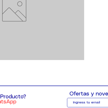
Ofertas y nove
 Producto?
atsApp